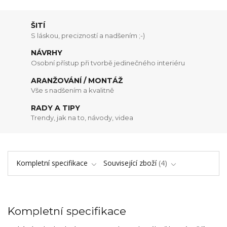
ŠITÍ
S láskou, precizností a nadšením ;-)
NÁVRHY
Osobní přístup při tvorbě jedinečného interiéru
ARANŽOVÁNÍ / MONTÁŽ
Vše s nadšením a kvalitně
RADY A TIPY
Trendy, jak na to, návody, videa
Kompletní specifikace
Související zboží
4
Kompletní specifikace