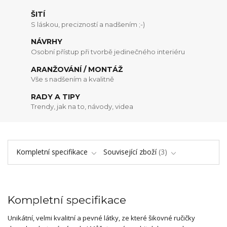
ŠITÍ
S láskou, precizností a nadšením ;-)
NÁVRHY
Osobní přístup při tvorbě jedinečného interiéru
ARANŽOVÁNÍ / MONTÁŽ
Vše s nadšením a kvalitně
RADY A TIPY
Trendy, jak na to, návody, videa
Kompletní specifikace
Související zboží
3
Kompletní specifikace
Unikátní, velmi kvalitní a pevné látky, ze které šikovné ručičky